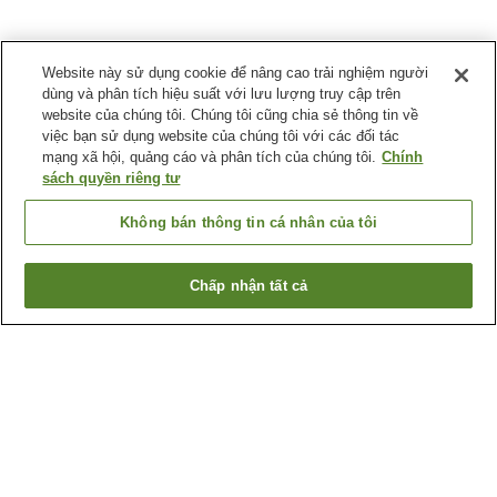
Website này sử dụng cookie để nâng cao trải nghiệm người
dùng và phân tích hiệu suất với lưu lượng truy cập trên
website của chúng tôi. Chúng tôi cũng chia sẻ thông tin về
việc bạn sử dụng website của chúng tôi với các đối tác
mạng xã hội, quảng cáo và phân tích của chúng tôi.
Chính
sách quyền riêng tư
Không bán thông tin cá nhân của tôi
Chấp nhận tất cả
Quay lại trang trước