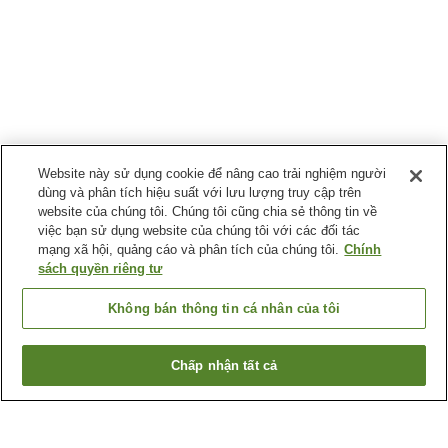
Website này sử dụng cookie để nâng cao trải nghiệm người
dùng và phân tích hiệu suất với lưu lượng truy cập trên
website của chúng tôi. Chúng tôi cũng chia sẻ thông tin về
việc bạn sử dụng website của chúng tôi với các đối tác
mạng xã hội, quảng cáo và phân tích của chúng tôi.
Chính
sách quyền riêng tư
Không bán thông tin cá nhân của tôi
Chấp nhận tất cả
Quay lại trang trước