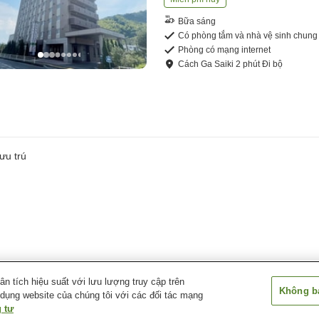
Bữa sáng
Có phòng tắm và nhà vệ sinh chung
Phòng có mạng internet
Cách
Ga Saiki
2
phút
Đi bộ
ưu trú
 tích hiệu suất với lưu lượng truy cập trên
Không bá
 dụng website của chúng tôi với các đối tác mạng
 tư