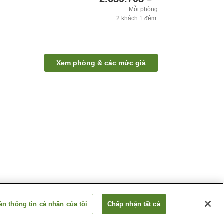
Mỗi phòng
2
khách
1
đêm
Xem phòng & các mức giá
n thông tin cá nhân của tôi
Chấp nhận tất cả