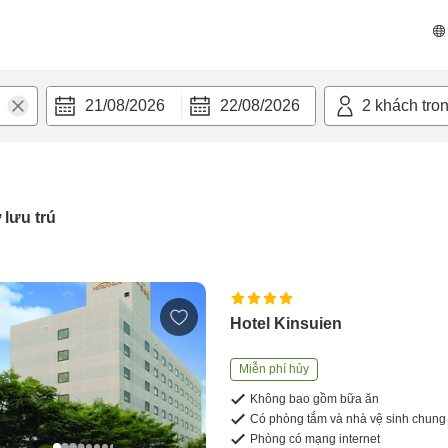
21/08/2026
22/08/2026
2
khách tro
 lưu trú
Hotel Kinsuien
Miễn phí hủy
Không bao gồm bữa ăn
Có phòng tắm và nhà vệ sinh chung
Phòng có mạng internet