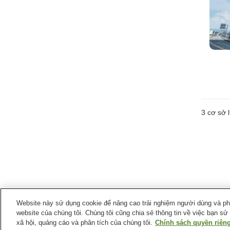
3
cơ sở l
Website này sử dụng cookie để nâng cao trải nghiệm người dùng và phân
website của chúng tôi. Chúng tôi cũng chia sẻ thông tin về việc bạn sử
xã hội, quảng cáo và phân tích của chúng tôi.
Chính sách quyền riêng
Ga xe lửa tại
Thành phố Saiki