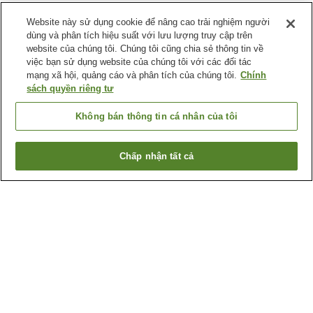
Website này sử dụng cookie để nâng cao trải nghiệm người
dùng và phân tích hiệu suất với lưu lượng truy cập trên
website của chúng tôi. Chúng tôi cũng chia sẻ thông tin về
việc bạn sử dụng website của chúng tôi với các đối tác
mạng xã hội, quảng cáo và phân tích của chúng tôi.
Chính
sách quyền riêng tư
Không bán thông tin cá nhân của tôi
Chấp nhận tất cả
Quay lại trang trước