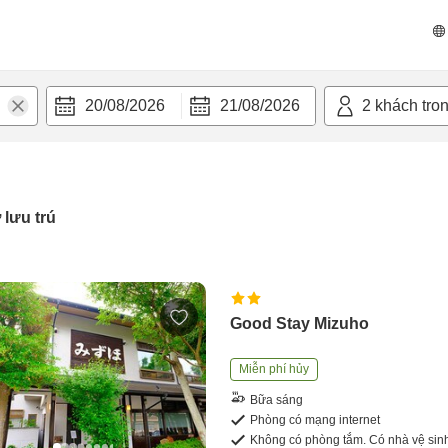
20/08/2026
21/08/2026
2
khách tro
 lưu trú
Good Stay Mizuho
Miễn phí hủy
Bữa sáng
Phòng có mạng internet
Không có phòng tắm. Có nhà vệ sin