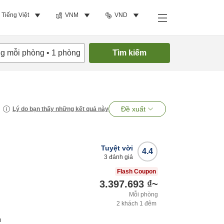
Tiếng Việt
VNM
VND
ng mỗi phòng
•
1
phòng
Tìm kiếm
Đề xuất
Lý do bạn thấy những kết quả này
Tuyệt vời
4.4
3
đánh giá
Flash Coupon
3.397.693 ₫
~
Mỗi phòng
2
khách
1
đêm
h