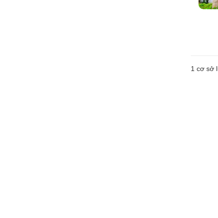
1 cơ sở l