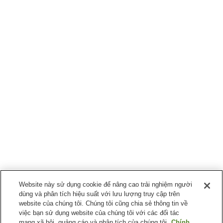
Website này sử dụng cookie để nâng cao trải nghiệm người
dùng và phân tích hiệu suất với lưu lượng truy cập trên
website của chúng tôi. Chúng tôi cũng chia sẻ thông tin về
việc bạn sử dụng website của chúng tôi với các đối tác
mạng xã hội, quảng cáo và phân tích của chúng tôi.
Chính