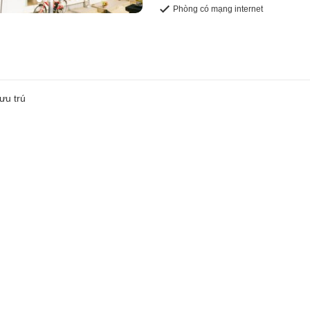
Phòng có mạng internet
ưu trú