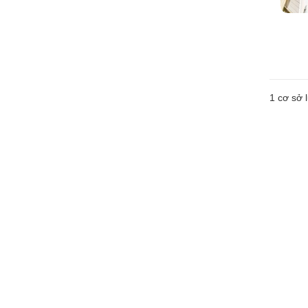
1 cơ sở l