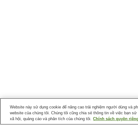
Website này sử dụng cookie để nâng cao trải nghiệm người dùng và phân
website của chúng tôi. Chúng tôi cũng chia sẻ thông tin về việc bạn sử
xã hội, quảng cáo và phân tích của chúng tôi.
Chính sách quyền riêng
Ga xe lửa tại
Thành phố Kasaoka
Ga Kasaoka