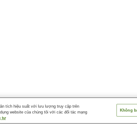
 tích hiệu suất với lưu lượng truy cập trên
Không bá
 dụng website của chúng tôi với các đối tác mạng
 tư