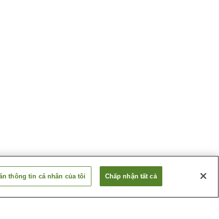
n thông tin cá nhân của tôi
Chấp nhận tất cả