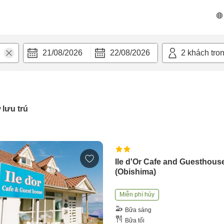
21/08/2026
22/08/2026
2
khách tro
 lưu trú
Ile d'Or Cafe and Guesthous
(Obishima)
Miễn phí hủy
Bữa sáng
Bữa tối