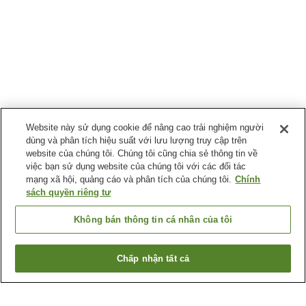
Website này sử dụng cookie để nâng cao trải nghiệm người
dùng và phân tích hiệu suất với lưu lượng truy cập trên
website của chúng tôi. Chúng tôi cũng chia sẻ thông tin về
việc bạn sử dụng website của chúng tôi với các đối tác
mạng xã hội, quảng cáo và phân tích của chúng tôi.
Chính
sách quyền riêng tư
Không bán thông tin cá nhân của tôi
Chấp nhận tất cả
Quay lại trang trước