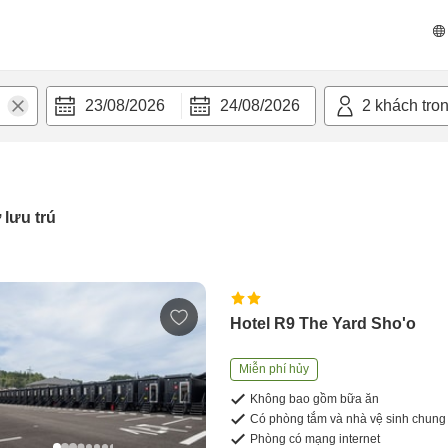
23/08/2026
24/08/2026
2
khách tro
 lưu trú
Hotel R9 The Yard Sho'o
Miễn phí hủy
Không bao gồm bữa ăn
Có phòng tắm và nhà vệ sinh chung
Phòng có mạng internet