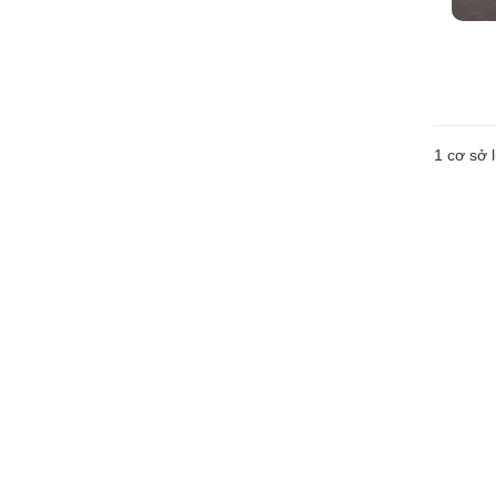
1 cơ sở l