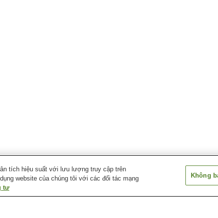
 tích hiệu suất với lưu lượng truy cập trên
Không bá
 dụng website của chúng tôi với các đối tác mạng
 tư