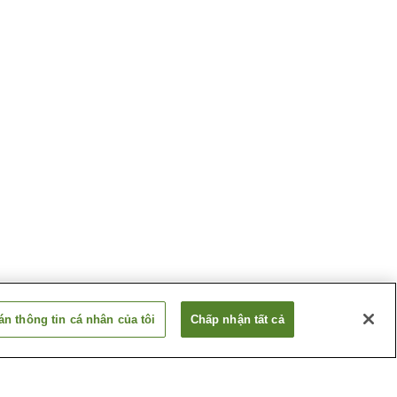
n thông tin cá nhân của tôi
Chấp nhận tất cả