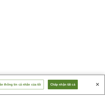
n thông tin cá nhân của tôi
Chấp nhận tất cả