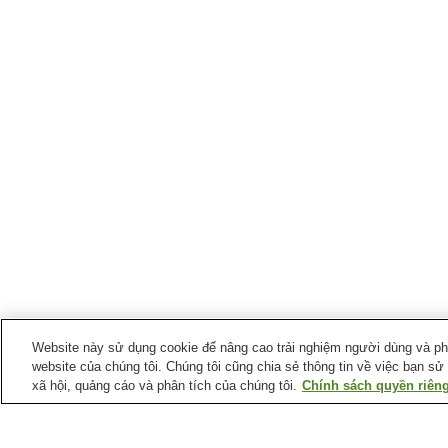
Website này sử dụng cookie để nâng cao trải nghiệm người dùng và phân
website của chúng tôi. Chúng tôi cũng chia sẻ thông tin về việc bạn sử
xã hội, quảng cáo và phân tích của chúng tôi.
Chính sách quyền riêng
Ga xe lửa tại
Thành phố Takahashi
Ga Bitchu-Hirose
Ga Bitchu-Kawamo