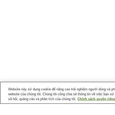
Website này sử dụng cookie để nâng cao trải nghiệm người dùng và phân
website của chúng tôi. Chúng tôi cũng chia sẻ thông tin về việc bạn sử
xã hội, quảng cáo và phân tích của chúng tôi.
Chính sách quyền riêng
Ga xe lửa tại
Thành phố Takahashi
Ga Bitchu-Hirose
Ga Bitchu-Kawamo