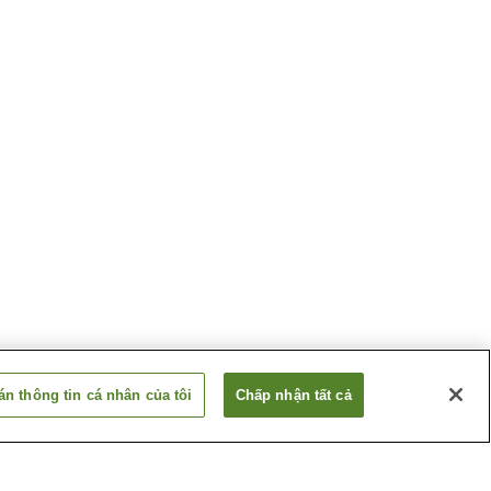
n thông tin cá nhân của tôi
Chấp nhận tất cả