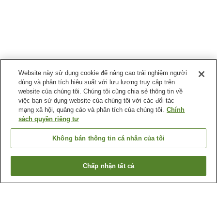
Website này sử dụng cookie để nâng cao trải nghiệm người
dùng và phân tích hiệu suất với lưu lượng truy cập trên
website của chúng tôi. Chúng tôi cũng chia sẻ thông tin về
việc bạn sử dụng website của chúng tôi với các đối tác
mạng xã hội, quảng cáo và phân tích của chúng tôi.
Chính
sách quyền riêng tư
Không bán thông tin cá nhân của tôi
Chấp nhận tất cả
Quay lại trang trước