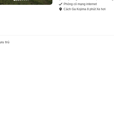
Phòng có mạng internet
Cách
Ga Kojima
8
phút
Xe hơi
ưu trú