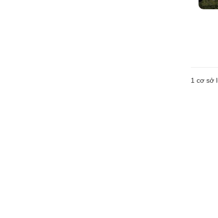
1 cơ sở l