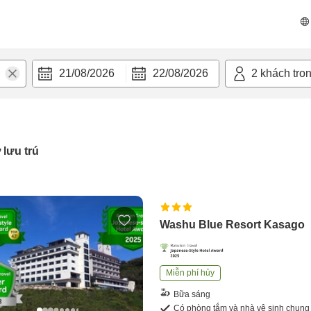
21/08/2026
22/08/2026
2
khách tro
 lưu trú
Washu Blue Resort Kasago
Miễn phí hủy
Bữa sáng
Có phòng tắm và nhà vệ sinh chung