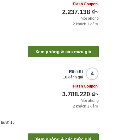
Flash Coupon
2.237.138 ₫
~
Mỗi phòng
2
khách
1
đêm
Xem phòng & các mức giá
Rất tốt
4
16
đánh giá
Flash Coupon
3.788.220 ₫
~
Mỗi phòng
2
khách
1
đêm
 buýt)
15
Xem phòng & các mức giá