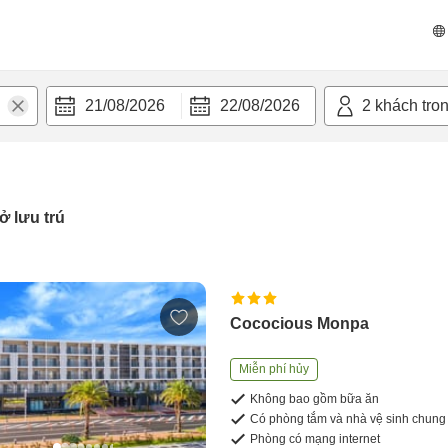
21/08/2026
22/08/2026
2
khách tro
ở lưu trú
Cococious Monpa
Miễn phí hủy
Không bao gồm bữa ăn
Có phòng tắm và nhà vệ sinh chung
Phòng có mạng internet