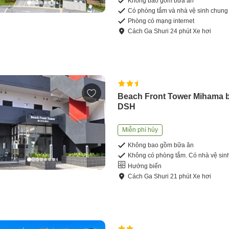
Không bao gồm bữa ăn
Có phòng tắm và nhà vệ sinh chung
Phòng có mạng internet
Cách
Ga Shuri
24
phút
Xe hơi
Beach Front Tower Mihama 
DSH
Miễn phí hủy
Không bao gồm bữa ăn
Không có phòng tắm. Có nhà vệ sin
Hướng biển
Cách
Ga Shuri
21
phút
Xe hơi