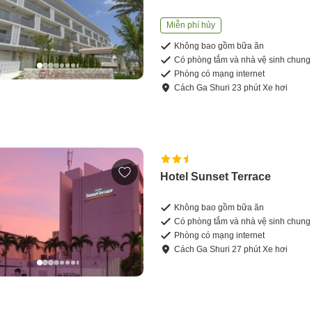
Miễn phí hủy
Không bao gồm bữa ăn
Có phòng tắm và nhà vệ sinh chung
Phòng có mạng internet
Cách
Ga Shuri
23
phút
Xe hơi
Hotel Sunset Terrace
Không bao gồm bữa ăn
Có phòng tắm và nhà vệ sinh chung
Phòng có mạng internet
Cách
Ga Shuri
27
phút
Xe hơi