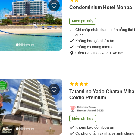
Condominium Hotel Monpa
Miễn phí hủy
Chỉ chấp nhận thanh toán bằng thẻ t
dụng
Không bao gồm bữa ăn
Phòng có mạng internet
Cách
Ga Gibo
24
phút
Xe hơi
Tatami no Yado Chatan Mih
Coldio Premium
Miễn phí hủy
Không bao gồm bữa ăn
Có phòng tắm và nhà vệ sinh chung