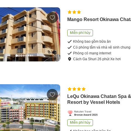
Mango Resort Okinawa Chat
Miễn phí hủy
Không bao gồm bữa ăn
Có phòng tắm và nhà vệ sinh chung
Phòng có mạng internet
Cách
Ga Shuri
26
phút
Xe hơi
LeQu Okinawa Chatan Spa 
Resort by Vessel Hotels
Miễn phí hủy