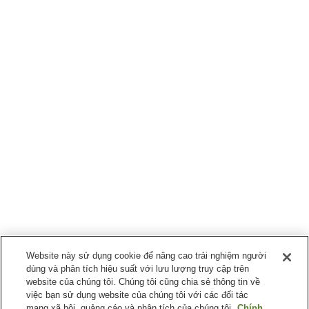
Website này sử dụng cookie để nâng cao trải nghiệm người
dùng và phân tích hiệu suất với lưu lượng truy cập trên
website của chúng tôi. Chúng tôi cũng chia sẻ thông tin về
việc bạn sử dụng website của chúng tôi với các đối tác
mạng xã hội, quảng cáo và phân tích của chúng tôi.
Chính