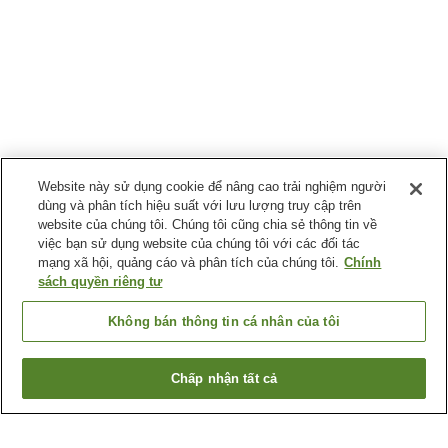
Website này sử dụng cookie để nâng cao trải nghiệm người
dùng và phân tích hiệu suất với lưu lượng truy cập trên
website của chúng tôi. Chúng tôi cũng chia sẻ thông tin về
việc bạn sử dụng website của chúng tôi với các đối tác
mạng xã hội, quảng cáo và phân tích của chúng tôi.
Chính
sách quyền riêng tư
Không bán thông tin cá nhân của tôi
Chấp nhận tất cả
Quay lại trang trước