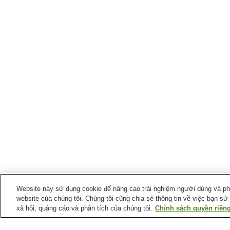
Website này sử dụng cookie để nâng cao trải nghiệm người dùng và phân
website của chúng tôi. Chúng tôi cũng chia sẻ thông tin về việc bạn sử
xã hội, quảng cáo và phân tích của chúng tôi.
Chính sách quyền riêng
Ga xe lửa tại
Thành phố Hirakata