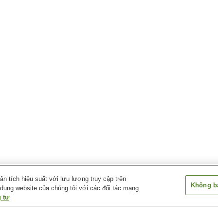
 tích hiệu suất với lưu lượng truy cập trên
Không bá
 dụng website của chúng tôi với các đối tác mạng
 tư