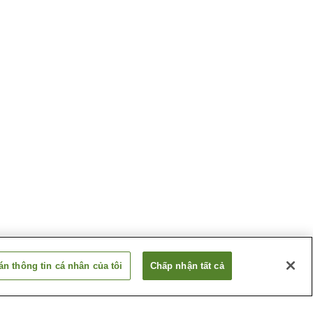
n thông tin cá nhân của tôi
Chấp nhận tất cả