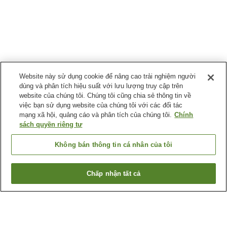
Website này sử dụng cookie để nâng cao trải nghiệm người
dùng và phân tích hiệu suất với lưu lượng truy cập trên
website của chúng tôi. Chúng tôi cũng chia sẻ thông tin về
việc bạn sử dụng website của chúng tôi với các đối tác
mạng xã hội, quảng cáo và phân tích của chúng tôi.
Chính
sách quyền riêng tư
Không bán thông tin cá nhân của tôi
Chấp nhận tất cả
Quay lại trang trước