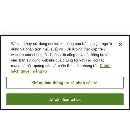
Website này sử dụng cookie để nâng cao trải nghiệm người
dùng và phân tích hiệu suất với lưu lượng truy cập trên
website của chúng tôi. Chúng tôi cũng chia sẻ thông tin về
việc bạn sử dụng website của chúng tôi với các đối tác
mạng xã hội, quảng cáo và phân tích của chúng tôi.
Chính
sách quyền riêng tư
Không bán thông tin cá nhân của tôi
Chấp nhận tất cả
Quay lại trang trước