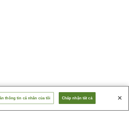
n thông tin cá nhân của tôi
Chấp nhận tất cả
Ga Tannowa