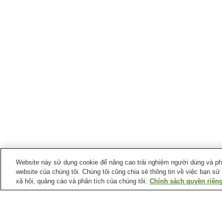
Website này sử dụng cookie để nâng cao trải nghiệm người dùng và phân
website của chúng tôi. Chúng tôi cũng chia sẻ thông tin về việc bạn sử
xã hội, quảng cáo và phân tích của chúng tôi.
Chính sách quyền riêng
Ga xe lửa tại
Thị trấn Misaki
Ga Fukecho
Ga Fukeko