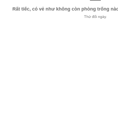
Rất tiếc, có vẻ như không còn phòng trống n
Thử đổi ngày.