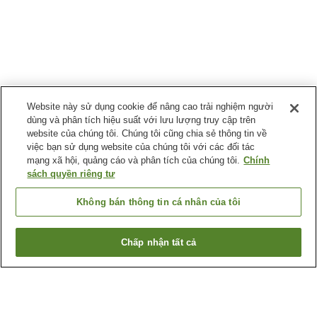
Website này sử dụng cookie để nâng cao trải nghiệm người
dùng và phân tích hiệu suất với lưu lượng truy cập trên
website của chúng tôi. Chúng tôi cũng chia sẻ thông tin về
việc bạn sử dụng website của chúng tôi với các đối tác
mạng xã hội, quảng cáo và phân tích của chúng tôi.
Chính
sách quyền riêng tư
Không bán thông tin cá nhân của tôi
Chấp nhận tất cả
Quay lại trang trước