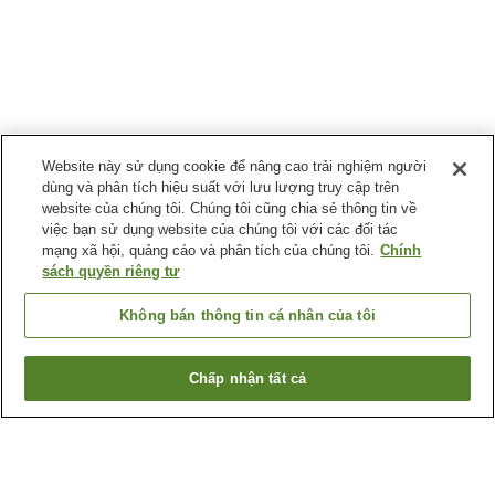
Website này sử dụng cookie để nâng cao trải nghiệm người
dùng và phân tích hiệu suất với lưu lượng truy cập trên
website của chúng tôi. Chúng tôi cũng chia sẻ thông tin về
việc bạn sử dụng website của chúng tôi với các đối tác
mạng xã hội, quảng cáo và phân tích của chúng tôi.
Chính
sách quyền riêng tư
Không bán thông tin cá nhân của tôi
Chấp nhận tất cả
Quay lại trang trước