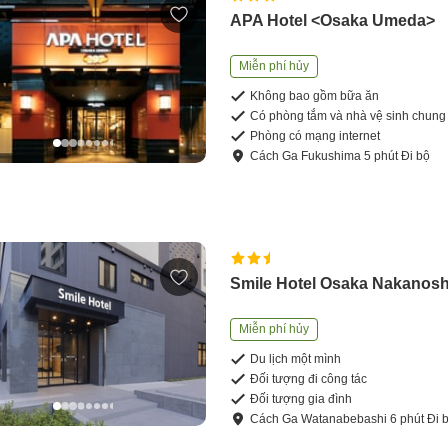
APA Hotel <Osaka Umeda>
Miễn phí hủy
Không bao gồm bữa ăn
Có phòng tắm và nhà vệ sinh chung
Phòng có mạng internet
Cách
Ga Fukushima
5
phút
Đi bộ
Smile Hotel Osaka Nakanos
Miễn phí hủy
Du lịch một mình
Đối tượng đi công tác
Đối tượng gia đình
Cách
Ga Watanabebashi
6
phút
Đi 