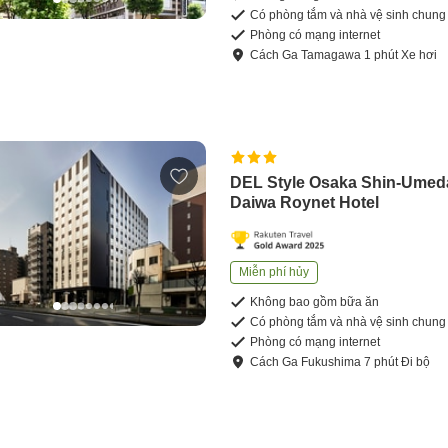
Có phòng tắm và nhà vệ sinh chung
Phòng có mạng internet
Cách
Ga Tamagawa
1
phút
Xe hơi
DEL Style Osaka Shin-Umed
Daiwa Roynet Hotel
Miễn phí hủy
Không bao gồm bữa ăn
Có phòng tắm và nhà vệ sinh chung
Phòng có mạng internet
Cách
Ga Fukushima
7
phút
Đi bộ