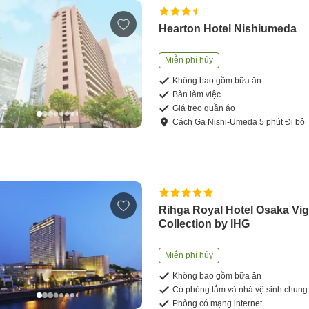
Hearton Hotel Nishiumeda
Miễn phí hủy
Không bao gồm bữa ăn
Bàn làm việc
Giá treo quần áo
Cách
Ga Nishi-Umeda
5
phút
Đi bộ
Rihga Royal Hotel Osaka Vig
Collection by IHG
Miễn phí hủy
Không bao gồm bữa ăn
Có phòng tắm và nhà vệ sinh chung
Phòng có mạng internet