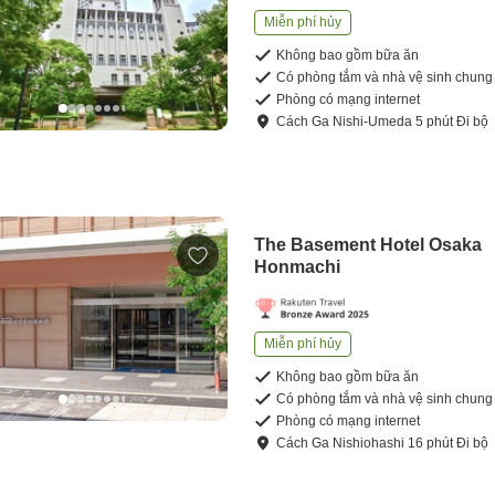
Miễn phí hủy
Không bao gồm bữa ăn
Có phòng tắm và nhà vệ sinh chung
Phòng có mạng internet
Cách
Ga Nishi-Umeda
5
phút
Đi bộ
The Basement Hotel Osaka
Honmachi
Miễn phí hủy
Không bao gồm bữa ăn
Có phòng tắm và nhà vệ sinh chung
Phòng có mạng internet
Cách
Ga Nishiohashi
16
phút
Đi bộ