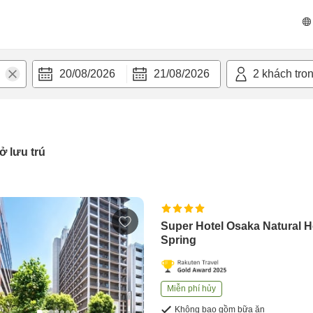
20/08/2026
21/08/2026
2
khách tro
ở lưu trú
Super Hotel Osaka Natural H
Spring
Miễn phí hủy
Không bao gồm bữa ăn