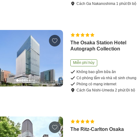
Cách
Ga Nakanoshima
1
phút
Đi bộ
The Osaka Station Hotel
Autograph Collection
Miễn phí hủy
Không bao gồm bữa ăn
Có phòng tắm và nhà vệ sinh chung
Phòng có mạng internet
Cách
Ga Nishi-Umeda
2
phút
Đi bộ
The Ritz-Carlton Osaka