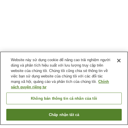
Website này sử dụng cookie để nâng cao trải nghiệm người
dùng và phân tích hiệu suất với lưu lượng truy cập trên
website của chúng tôi. Chúng tôi cũng chia sẻ thông tin về
việc bạn sử dụng website của chúng tôi với các đối tác
mạng xã hội, quảng cáo và phân tích của chúng tôi.
Chính
sách quyền riêng tư
Không bán thông tin cá nhân của tôi
Chấp nhận tất cả
Quay lại trang trước