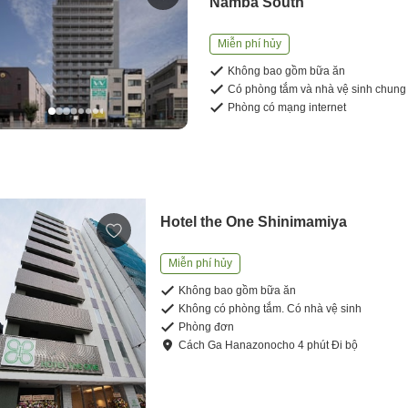
Namba South
Miễn phí hủy
Không bao gồm bữa ăn
Có phòng tắm và nhà vệ sinh chung
Phòng có mạng internet
Hotel the One Shinimamiya
Miễn phí hủy
Không bao gồm bữa ăn
Không có phòng tắm. Có nhà vệ sinh
Phòng đơn
Cách
Ga Hanazonocho
4
phút
Đi bộ