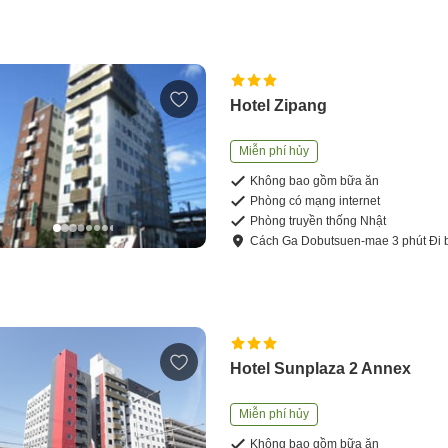
Hotel Zipang
Miễn phí hủy
Không bao gồm bữa ăn
Phòng có mạng internet
Phòng truyền thống Nhật
Cách
Ga Dobutsuen-mae
3
phút
Đi 
Hotel Sunplaza 2 Annex
Miễn phí hủy
Không bao gồm bữa ăn