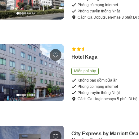
Phòng có mạng internet
Phòng truyền thống Nhật
Cách
Ga Dobutsuen-mae
3
phút
Đi 
Hotel Kaga
Miễn phí hủy
Không bao gồm bữa ăn
Phòng có mạng internet
Phòng truyền thống Nhật
Cách
Ga Haginochaya
5
phút
Đi bộ
City Express by Marriott Os