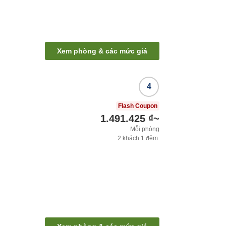
Xem phòng & các mức giá
4
Flash Coupon
1.491.425 ₫
~
Mỗi phòng
2
khách
1
đêm