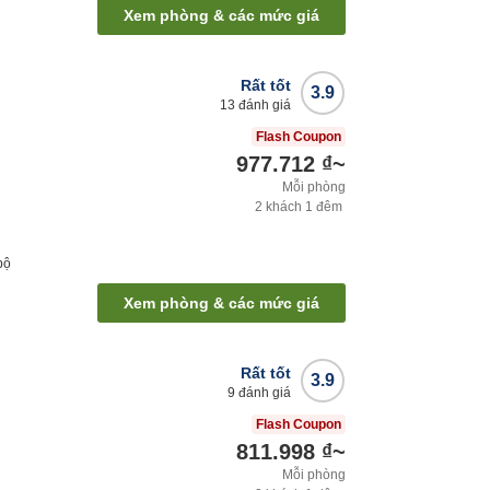
Xem phòng & các mức giá
Rất tốt
3.9
13
đánh giá
Flash Coupon
977.712 ₫
~
Mỗi phòng
2
khách
1
đêm
bộ
Xem phòng & các mức giá
Rất tốt
3.9
9
đánh giá
Flash Coupon
811.998 ₫
~
Mỗi phòng