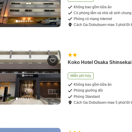
Không bao gồm bữa ăn
Có phòng tắm và nhà vệ sinh chung
Phòng có mạng internet
Cách
Ga Dobutsuen-mae
3
phút
Đi 
Koko Hotel Osaka Shinsekai
Miễn phí hủy
Không bao gồm bữa ăn
Phòng giường đôi
Phòng Standard
Cách
Ga Dobutsuen-mae
5
phút
Đi 