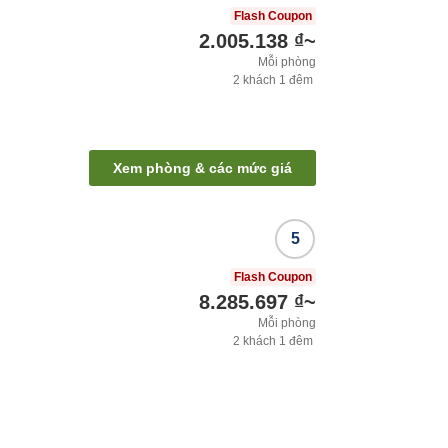
Flash Coupon
2.005.138 ₫
~
Mỗi phòng
2
khách
1
đêm
Xem phòng & các mức giá
5
Flash Coupon
8.285.697 ₫
~
Mỗi phòng
2
khách
1
đêm