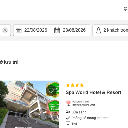
22/08/2026
23/08/2026
2
khách tro
ở lưu trú
Spa World Hotel & Resort
Bữa sáng
Phòng có mạng internet
Tivi