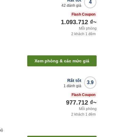
4
42
đánh giá
Flash Coupon
1.093.712 ₫
~
Mỗi phòng
2
khách
1
đêm
Xem phòng & các mức giá
Rất tốt
3.9
1
đánh giá
Flash Coupon
977.712 ₫
~
Mỗi phòng
2
khách
1
đêm
bộ