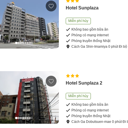
Hotel Sunplaza
Miễn phí hủy
Không bao gồm bữa ăn
Phòng có mạng internet
Phòng truyền thống Nhật
Cách
Ga Shin-Imamiya
0
phút
Đi bộ
Hotel Sunplaza 2
Miễn phí hủy
Không bao gồm bữa ăn
Phòng có mạng internet
Phòng truyền thống Nhật
Cách
Ga Dobutsuen-mae
0
phút
Đi 