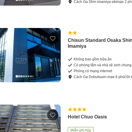
Cách
Ga Shin-imamiya-ekimae
2
ph
Chisun Standard Osaka Shin
Imamiya
Không bao gồm bữa ăn
Có phòng tắm và nhà vệ sinh chung
Phòng có mạng internet
Cách
Ga Dobutsuen-mae
6
phút
Đi 
Hotel Chuo Oasis
Miễn phí hủy