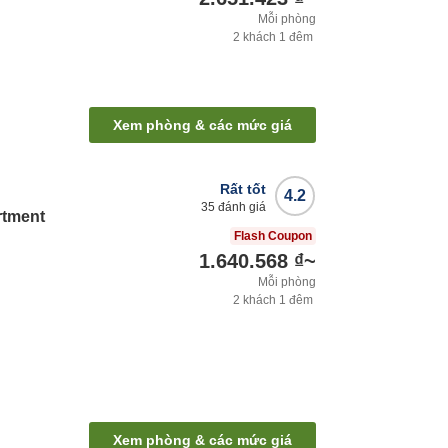
Mỗi phòng
2
khách
1
đêm
Xem phòng & các mức giá
Rất tốt
4.2
35
đánh giá
rtment
Flash Coupon
1.640.568 ₫
~
Mỗi phòng
2
khách
1
đêm
Xem phòng & các mức giá