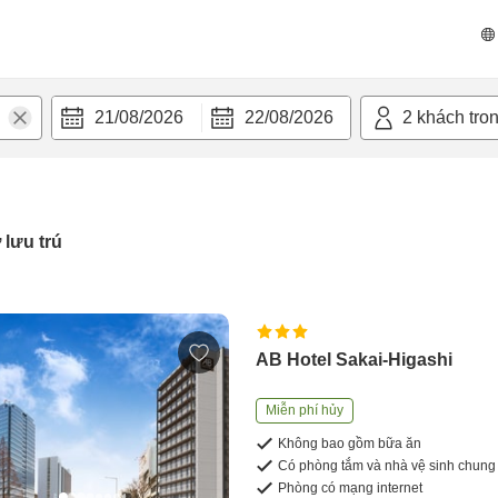
21/08/2026
22/08/2026
2
khách tro
 lưu trú
AB Hotel Sakai-Higashi
Miễn phí hủy
Không bao gồm bữa ăn
Có phòng tắm và nhà vệ sinh chung
Phòng có mạng internet