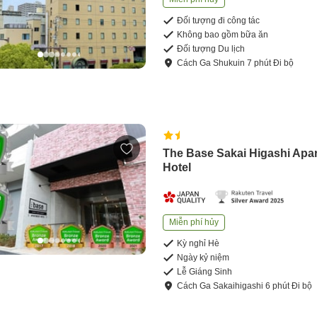
Đối tượng đi công tác
Không bao gồm bữa ăn
Đối tượng Du lịch
Cách
Ga Shukuin
7
phút
Đi bộ
The Base Sakai Higashi Apa
Hotel
Miễn phí hủy
Kỳ nghỉ Hè
Ngày kỷ niệm
Lễ Giáng Sinh
Cách
Ga Sakaihigashi
6
phút
Đi bộ