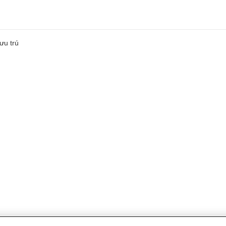
ưu trú