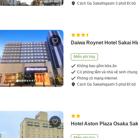
Cách
Ga Sakaihigashi
3
phút
Đi bộ
Daiwa Roynet Hotel Sakai Hi
Miễn phí hủy
Không bao gồm bữa ăn
Có phòng tắm và nhà vệ sinh chung
Phòng có mạng internet
Cách
Ga Sakaihigashi
5
phút
Đi bộ
Hotel Aston Plaza Osaka Sak
Miễn phí hủy