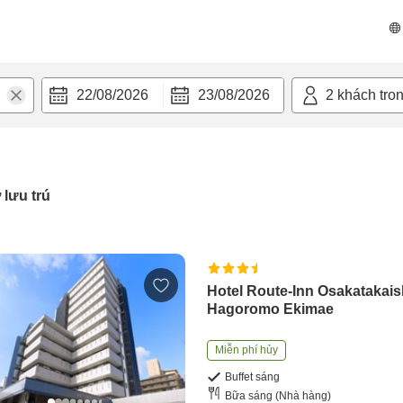
22/08/2026
23/08/2026
2
khách tro
 lưu trú
Hotel Route-Inn Osakatakais
Hagoromo Ekimae
Miễn phí hủy
Buffet sáng
Bữa sáng (Nhà hàng)