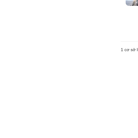
1 cơ sở l