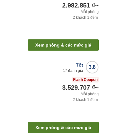
2.982.851 ₫
~
Mỗi phòng
2
khách
1
đêm
Xem phòng & các mức giá
Tốt
3.8
17
đánh giá
Flash Coupon
3.529.707 ₫
~
Mỗi phòng
2
khách
1
đêm
Xem phòng & các mức giá