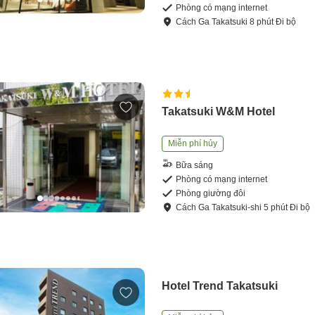
Phòng có mạng internet
Cách
Ga Takatsuki
8
phút
Đi bộ
Takatsuki W&M Hotel
Miễn phí hủy
Bữa sáng
Phòng có mạng internet
Phòng giường đôi
Cách
Ga Takatsuki-shi
5
phút
Đi bộ
Hotel Trend Takatsuki