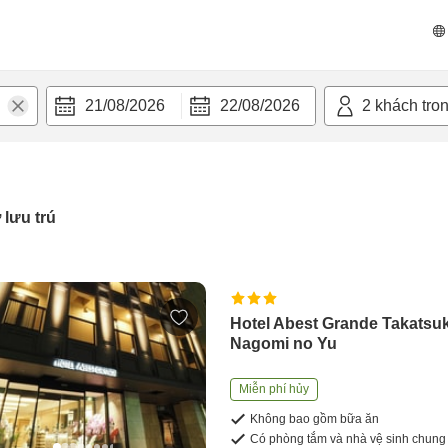
21/08/2026
22/08/2026
2
khách tro
 lưu trú
Hotel Abest Grande Takatsuk
Nagomi no Yu
Miễn phí hủy
Không bao gồm bữa ăn
Có phòng tắm và nhà vệ sinh chung