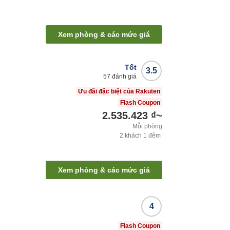
Xem phòng & các mức giá
Tốt
3.5
57
đánh giá
Ưu đãi đặc biệt của Rakuten
Flash Coupon
2.535.423 ₫
~
Mỗi phòng
2
khách
1
đêm
Xem phòng & các mức giá
4
Flash Coupon