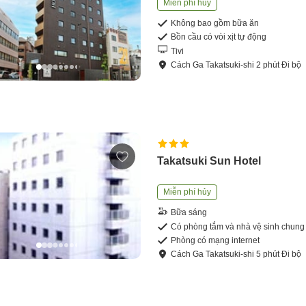
Miễn phí hủy
Không bao gồm bữa ăn
Bồn cầu có vòi xịt tự động
Tivi
Cách
Ga Takatsuki-shi
2
phút
Đi bộ
Takatsuki Sun Hotel
Miễn phí hủy
Bữa sáng
Có phòng tắm và nhà vệ sinh chung
Phòng có mạng internet
Cách
Ga Takatsuki-shi
5
phút
Đi bộ