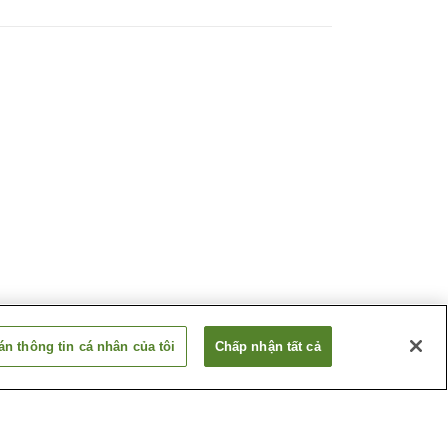
n thông tin cá nhân của tôi
Chấp nhận tất cả