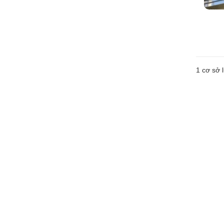
1 cơ sở l