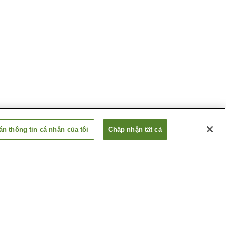
n thông tin cá nhân của tôi
Chấp nhận tất cả
en
Ga Senri-Chuo