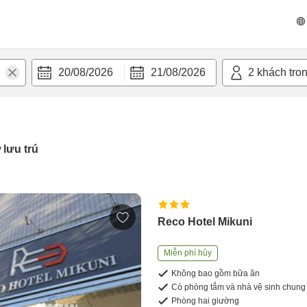
20/08/2026
21/08/2026
2
khách tro
 lưu trú
Reco Hotel Mikuni
Miễn phí hủy
Không bao gồm bữa ăn
Có phòng tắm và nhà vệ sinh chung
Phòng hai giường