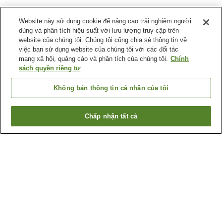
Website này sử dụng cookie để nâng cao trải nghiệm người
dùng và phân tích hiệu suất với lưu lượng truy cập trên
website của chúng tôi. Chúng tôi cũng chia sẻ thông tin về
việc bạn sử dụng website của chúng tôi với các đối tác
mạng xã hội, quảng cáo và phân tích của chúng tôi.
Chính
sách quyền riêng tư
Không bán thông tin cá nhân của tôi
Chấp nhận tất cả
Quay lại trang trước