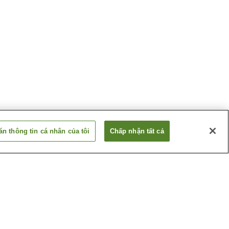
n thông tin cá nhân của tôi
Chấp nhận tất cả
en
Ga Senri-Chuo