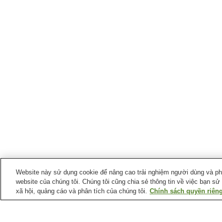
Website này sử dụng cookie để nâng cao trải nghiệm người dùng và phân
website của chúng tôi. Chúng tôi cũng chia sẻ thông tin về việc bạn sử
xã hội, quảng cáo và phân tích của chúng tôi.
Chính sách quyền riêng
Ga xe lửa tại
Thị trấn Arita
Ga Arita
Ga Kami-Arita