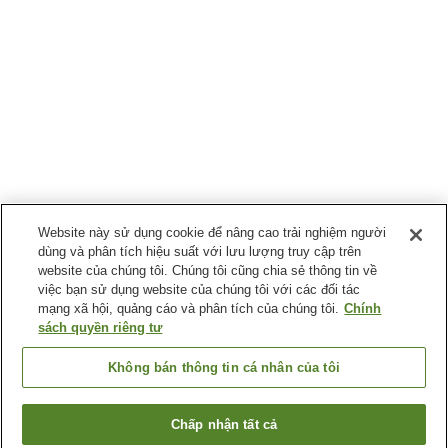
Website này sử dụng cookie để nâng cao trải nghiệm người
dùng và phân tích hiệu suất với lưu lượng truy cập trên
website của chúng tôi. Chúng tôi cũng chia sẻ thông tin về
việc bạn sử dụng website của chúng tôi với các đối tác
mạng xã hội, quảng cáo và phân tích của chúng tôi.
Chính
sách quyền riêng tư
Không bán thông tin cá nhân của tôi
Chấp nhận tất cả
Quay lại trang trước