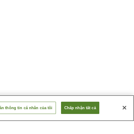
n thông tin cá nhân của tôi
Chấp nhận tất cả
n