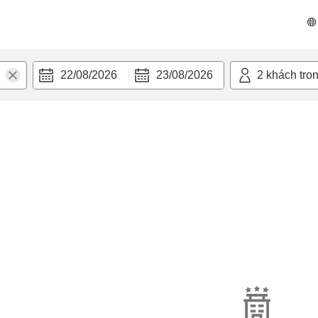
22/08/2026
23/08/2026
2
khách tro