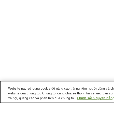
Website này sử dụng cookie để nâng cao trải nghiệm người dùng và phân
website của chúng tôi. Chúng tôi cũng chia sẻ thông tin về việc bạn sử
xã hội, quảng cáo và phân tích của chúng tôi.
Chính sách quyền riêng
Ga xe lửa tại
Thành phố Takeo
Ga Kitagata
Ga Mimasaka