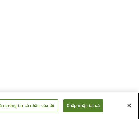
n thông tin cá nhân của tôi
Chấp nhận tất cả
Ga Shomaru