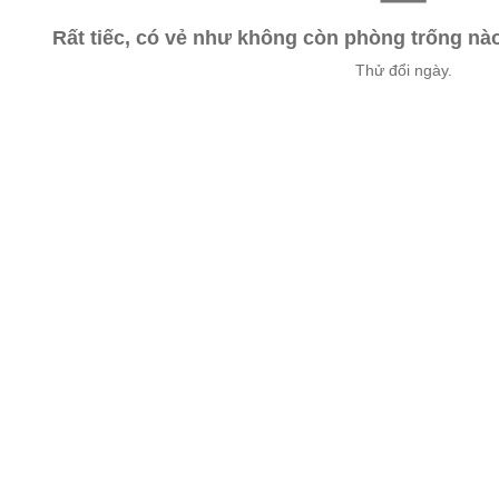
Rất tiếc, có vẻ như không còn phòng trống n
Thử đổi ngày.