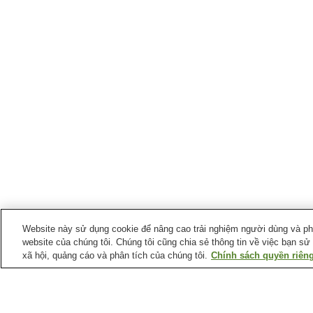
Website này sử dụng cookie để nâng cao trải nghiệm người dùng và phân
website của chúng tôi. Chúng tôi cũng chia sẻ thông tin về việc bạn sử
xã hội, quảng cáo và phân tích của chúng tôi.
Chính sách quyền riêng
Ga xe lửa tại
Thành phố Hanno
Ga Agano
Ga Hanno