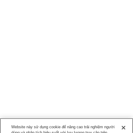
Website này sử dụng cookie để nâng cao trải nghiệm người
dùng và phân tích hiệu suất với lưu lượng truy cập trên