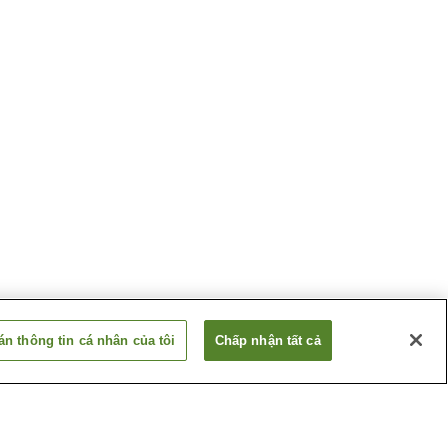
n thông tin cá nhân của tôi
Chấp nhận tất cả
a