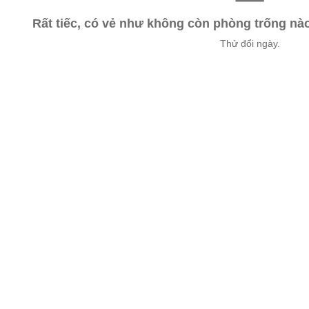
Rất tiếc, có vẻ như không còn phòng trống n
Thử đổi ngày.