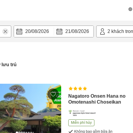
20/08/2026
21/08/2026
2
khách tro
 lưu trú
Nagatoro Onsen Hana no
Omotenashi Choseikan
Miễn phí hủy
Không bao gồm bữa ăn