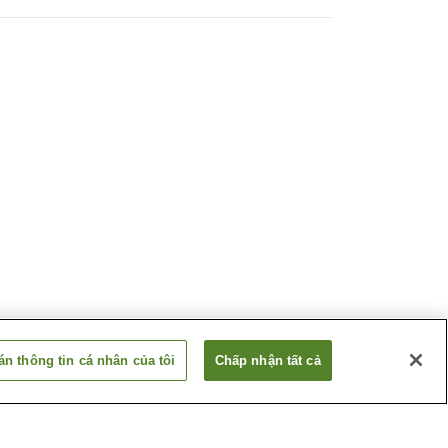
n thông tin cá nhân của tôi
Chấp nhận tất cả