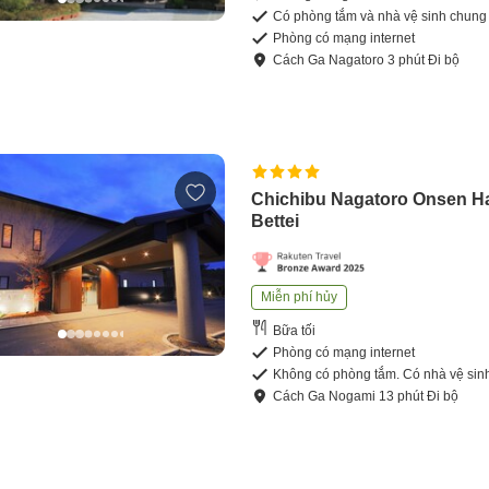
Có phòng tắm và nhà vệ sinh chung
Phòng có mạng internet
Cách
Ga Nagatoro
3
phút
Đi bộ
Chichibu Nagatoro Onsen H
Bettei
Miễn phí hủy
Bữa tối
Phòng có mạng internet
Không có phòng tắm. Có nhà vệ sin
Cách
Ga Nogami
13
phút
Đi bộ