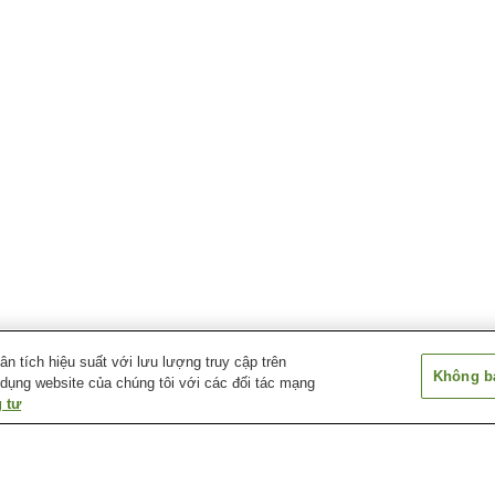
 tích hiệu suất với lưu lượng truy cập trên
Không bá
 dụng website của chúng tôi với các đối tác mạng
 tư