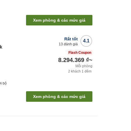
Xem phòng & các mức giá
Rất tốt
4.1
13
đánh giá
rk
Flash Coupon
8.294.369 ₫
~
Mỗi phòng
2
khách
1
đêm
Đi bộ
Xem phòng & các mức giá