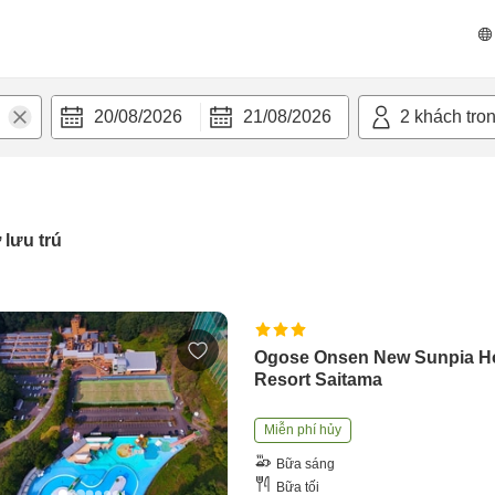
20/08/2026
21/08/2026
2
khách tro
 lưu trú
Ogose Onsen New Sunpia Ho
Resort Saitama
Miễn phí hủy
Bữa sáng
Bữa tối