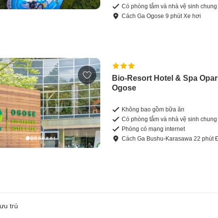
Có phòng tắm và nhà vệ sinh chung
Cách
Ga Ogose
9
phút
Xe hơi
Bio-Resort Hotel & Spa Opa
Ogose
Không bao gồm bữa ăn
Có phòng tắm và nhà vệ sinh chung
Phòng có mạng internet
Cách
Ga Bushu-Karasawa
22
phút
ưu trú