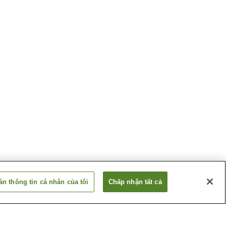
n thông tin cá nhân của tôi
Chấp nhận tất cả