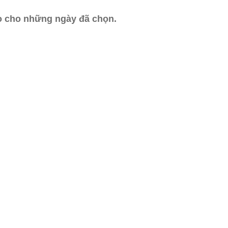
ào cho những ngày đã chọn.