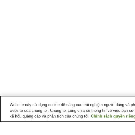
Website này sử dụng cookie để nâng cao trải nghiệm người dùng và phân
website của chúng tôi. Chúng tôi cũng chia sẻ thông tin về việc bạn sử
xã hội, quảng cáo và phân tích của chúng tôi.
Chính sách quyền riêng
Ga xe lửa tại
Thành phố Sayama
Ga Inariyama-koen
Ga Iriso