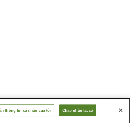
n thông tin cá nhân của tôi
Chấp nhận tất cả