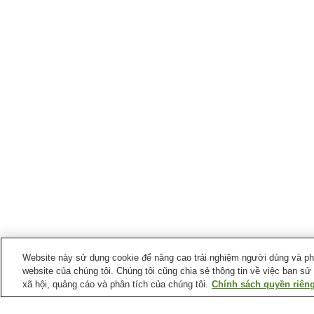
Website này sử dụng cookie để nâng cao trải nghiệm người dùng và phân
website của chúng tôi. Chúng tôi cũng chia sẻ thông tin về việc bạn sử
xã hội, quảng cáo và phân tích của chúng tôi.
Chính sách quyền riêng
Ga xe lửa tại
Thành phố Tokorozawa