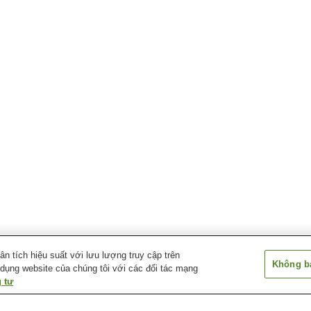
 tích hiệu suất với lưu lượng truy cập trên
Không bá
 dụng website của chúng tôi với các đối tác mạng
 tư