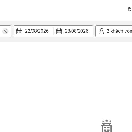
22/08/2026
23/08/2026
2
khách tro