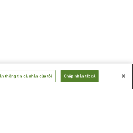
n thông tin cá nhân của tôi
Chấp nhận tất cả
tỉnh
Ga Tamayodo