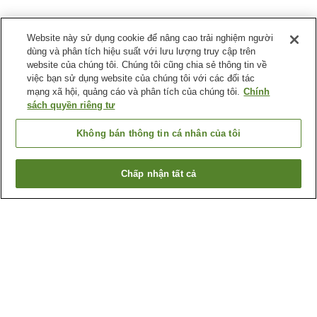
Website này sử dụng cookie để nâng cao trải nghiệm người
dùng và phân tích hiệu suất với lưu lượng truy cập trên
website của chúng tôi. Chúng tôi cũng chia sẻ thông tin về
việc bạn sử dụng website của chúng tôi với các đối tác
mạng xã hội, quảng cáo và phân tích của chúng tôi.
Chính
sách quyền riêng tư
Không bán thông tin cá nhân của tôi
Chấp nhận tất cả
Quay lại trang trước