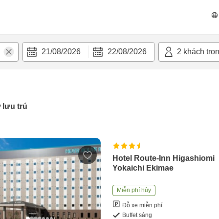
21/08/2026
22/08/2026
2
khách tro
 lưu trú
Hotel Route-Inn Higashiomi
Yokaichi Ekimae
Miễn phí hủy
Đỗ xe miễn phí
Buffet sáng