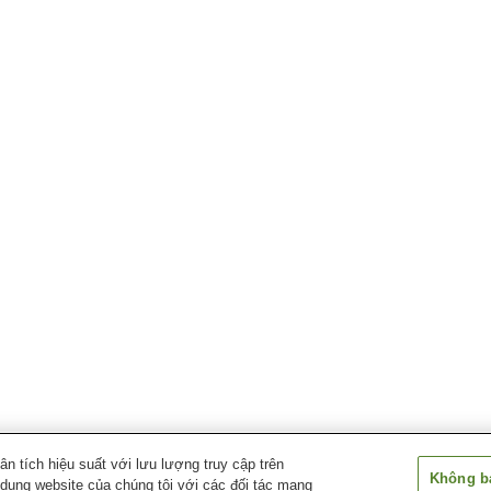
 tích hiệu suất với lưu lượng truy cập trên
Không bá
 dụng website của chúng tôi với các đối tác mạng