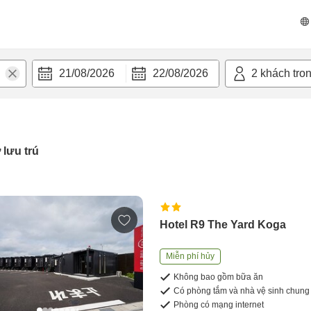
21/08/2026
22/08/2026
2
khách tro
 lưu trú
Hotel R9 The Yard Koga
Miễn phí hủy
Không bao gồm bữa ăn
Có phòng tắm và nhà vệ sinh chung
Phòng có mạng internet