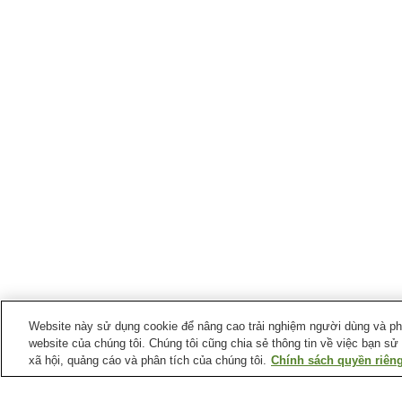
Website này sử dụng cookie để nâng cao trải nghiệm người dùng và phân
website của chúng tôi. Chúng tôi cũng chia sẻ thông tin về việc bạn sử
xã hội, quảng cáo và phân tích của chúng tôi.
Chính sách quyền riêng
Ga xe lửa tại
Thành phố Koka