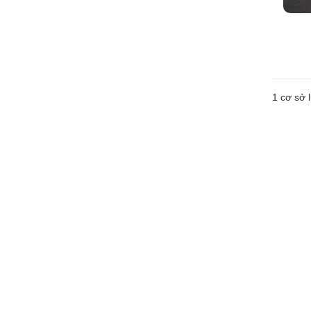
1 cơ sở l