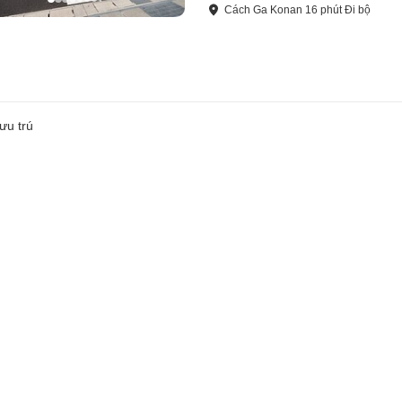
Cách
Ga Konan
16
phút
Đi bộ
ưu trú