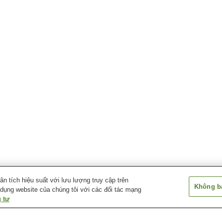
 tích hiệu suất với lưu lượng truy cập trên
Không bá
 dụng website của chúng tôi với các đối tác mạng
 tư