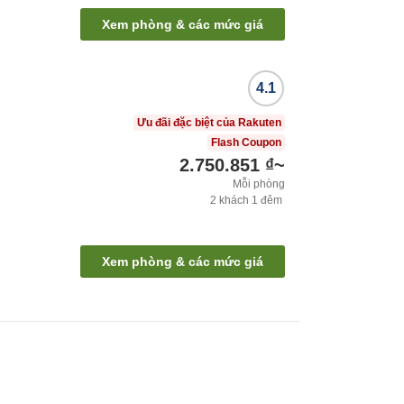
Xem phòng & các mức giá
4.1
Ưu đãi đặc biệt của Rakuten
Flash Coupon
2.750.851 ₫
~
Mỗi phòng
2
khách
1
đêm
Xem phòng & các mức giá