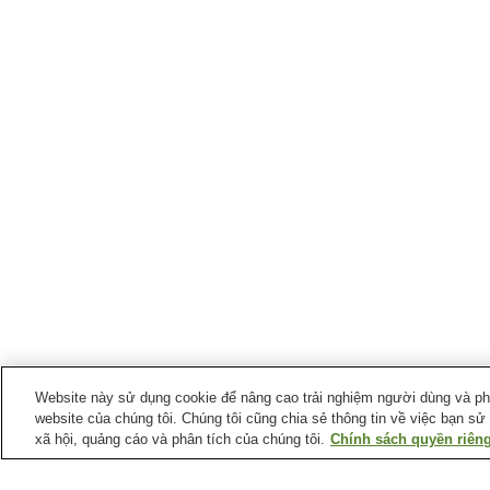
Website này sử dụng cookie để nâng cao trải nghiệm người dùng và phân
website của chúng tôi. Chúng tôi cũng chia sẻ thông tin về việc bạn sử
xã hội, quảng cáo và phân tích của chúng tôi.
Chính sách quyền riêng
Ga xe lửa tại
Thành phố Koka