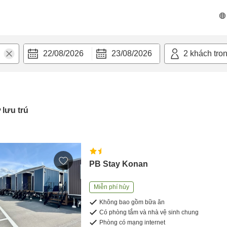
22/08/2026
23/08/2026
2
khách tro
 lưu trú
PB Stay Konan
Miễn phí hủy
Không bao gồm bữa ăn
Có phòng tắm và nhà vệ sinh chung
Phòng có mạng internet