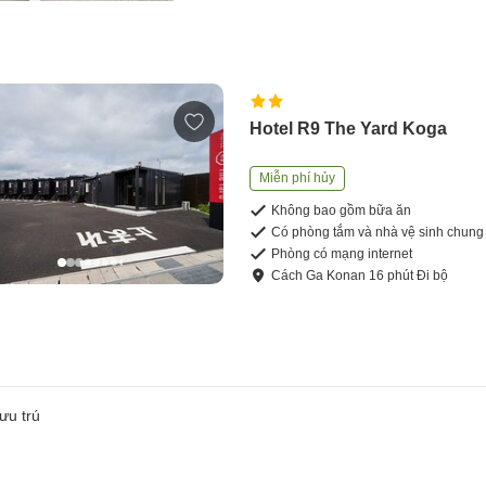
Hotel R9 The Yard Koga
Miễn phí hủy
Không bao gồm bữa ăn
Có phòng tắm và nhà vệ sinh chung
Phòng có mạng internet
Cách
Ga Konan
16
phút
Đi bộ
ưu trú