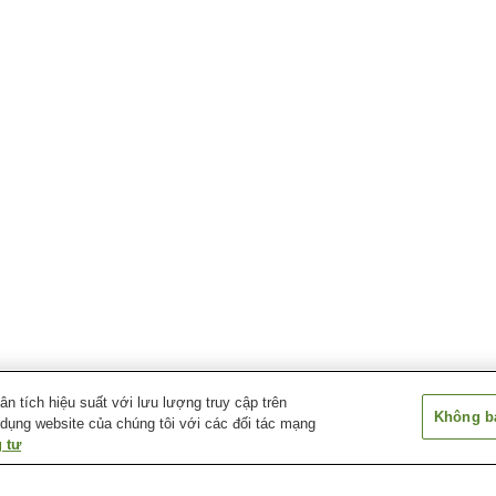
 tích hiệu suất với lưu lượng truy cập trên
Không bá
 dụng website của chúng tôi với các đối tác mạng
 tư