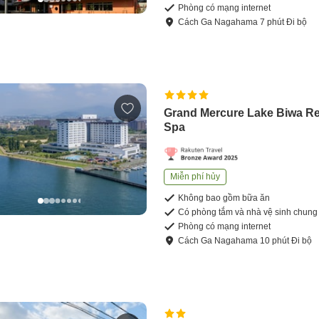
Phòng có mạng internet
Cách
Ga Nagahama
7
phút
Đi bộ
Grand Mercure Lake Biwa Re
Spa
Miễn phí hủy
Không bao gồm bữa ăn
Có phòng tắm và nhà vệ sinh chung
Phòng có mạng internet
Cách
Ga Nagahama
10
phút
Đi bộ