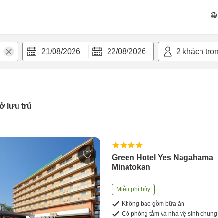
21/08/2026
22/08/2026
2
khách tro
ở lưu trú
Green Hotel Yes Nagahama
Minatokan
Miễn phí hủy
Không bao gồm bữa ăn
Có phòng tắm và nhà vệ sinh chung