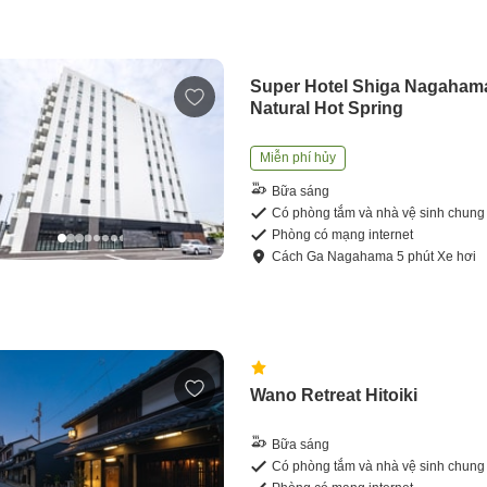
Super Hotel Shiga Nagaham
Natural Hot Spring
Miễn phí hủy
Bữa sáng
Có phòng tắm và nhà vệ sinh chung
Phòng có mạng internet
Cách
Ga Nagahama
5
phút
Xe hơi
Wano Retreat Hitoiki
Bữa sáng
Có phòng tắm và nhà vệ sinh chung