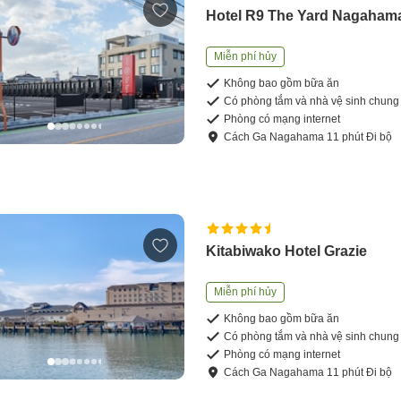
Hotel R9 The Yard Nagaham
Miễn phí hủy
Không bao gồm bữa ăn
Có phòng tắm và nhà vệ sinh chung
Phòng có mạng internet
Cách
Ga Nagahama
11
phút
Đi bộ
Kitabiwako Hotel Grazie
Miễn phí hủy
Không bao gồm bữa ăn
Có phòng tắm và nhà vệ sinh chung
Phòng có mạng internet
Cách
Ga Nagahama
11
phút
Đi bộ