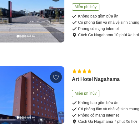
Miễn phí hủy
Không bao gồm bữa ăn
Có phòng tắm và nhà vệ sinh chung
Phòng có mạng internet
Cách
Ga Nagahama
10
phút
Xe hơi
Art Hotel Nagahama
Miễn phí hủy
Không bao gồm bữa ăn
Có phòng tắm và nhà vệ sinh chung
Phòng có mạng internet
Cách
Ga Nagahama
7
phút
Xe hơi