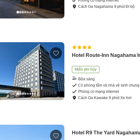
Phòng có mạng internet
Cách
Ga Nagahama
9
phút
Đi bộ
Hotel Route-Inn Nagahama I
Miễn phí hủy
Bữa sáng
Có phòng tắm và nhà vệ sinh chung
Phòng có mạng internet
Cách
Ga Kawake
9
phút
Xe hơi
Hotel R9 The Yard Nagahama