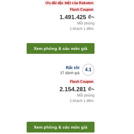
Ưu đãi đặc biệt của Rakuten
Flash Coupon
1.491.425 ₫
~
Mỗi phòng
2
khách
1
đêm
Xem phòng & các mức giá
Rất tốt
4.1
37
đánh giá
Flash Coupon
2.154.281 ₫
~
Mỗi phòng
2
khách
1
đêm
Xem phòng & các mức giá