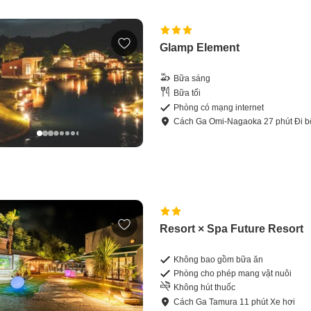
Glamp Element
Bữa sáng
Bữa tối
Phòng có mạng internet
Cách
Ga Omi-Nagaoka
27
phút
Đi b
Resort × Spa Future Resort
Không bao gồm bữa ăn
Phòng cho phép mang vật nuôi
Không hút thuốc
Cách
Ga Tamura
11
phút
Xe hơi