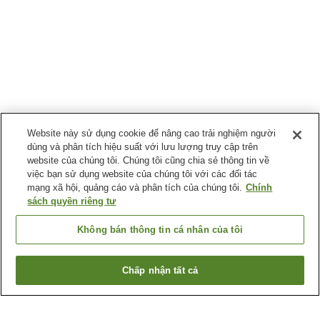
Website này sử dụng cookie để nâng cao trải nghiệm người
dùng và phân tích hiệu suất với lưu lượng truy cập trên
website của chúng tôi. Chúng tôi cũng chia sẻ thông tin về
việc bạn sử dụng website của chúng tôi với các đối tác
mạng xã hội, quảng cáo và phân tích của chúng tôi.
Chính
sách quyền riêng tư
Không bán thông tin cá nhân của tôi
Chấp nhận tất cả
Quay lại trang trước