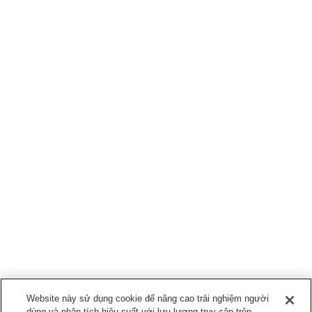
Website này sử dụng cookie để nâng cao trải nghiệm người
dùng và phân tích hiệu suất với lưu lượng truy cập trên