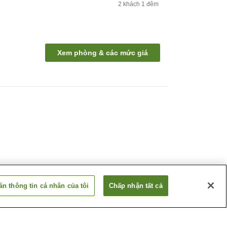
2
khách
1
đêm
Xem phòng & các mức giá
n thông tin cá nhân của tôi
Chấp nhận tất cả