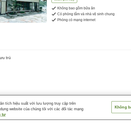
Không bao gồm bữa ăn
Có phòng tắm và nhà vệ sinh chung
Phòng có mạng internet
ưu trú
 tích hiệu suất với lưu lượng truy cập trên
Không bá
 dụng website của chúng tôi với các đối tác mạng
 tư