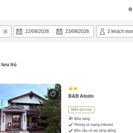
22/08/2026
23/08/2026
2
khách tro
 lưu trú
B&B Atodo
Miễn phí hủy
Bữa sáng
Phòng có mạng internet
Bồn cầu có vòi xịt tự động