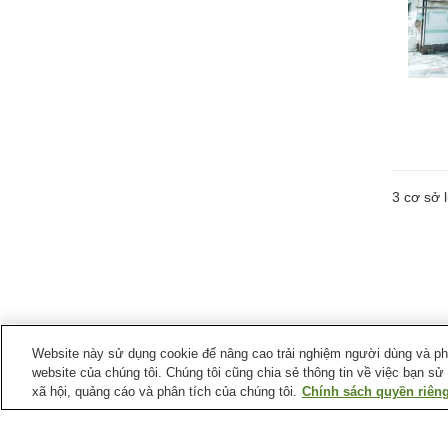
3
cơ sở l
Website này sử dụng cookie để nâng cao trải nghiệm người dùng và phân
website của chúng tôi. Chúng tôi cũng chia sẻ thông tin về việc bạn sử
xã hội, quảng cáo và phân tích của chúng tôi.
Chính sách quyền riêng
Điểm ưa thích tại
Thị trấn Ama
Bãi biển Akiya